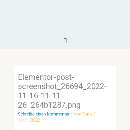
Zum
Inhalt
springen
Menü
Elementor-post-
screenshot_26694_2022-
11-16-11-11-
26_264b1287.png
Schreibe einen Kommentar
/ Von
Eppo
/
16/11/2022