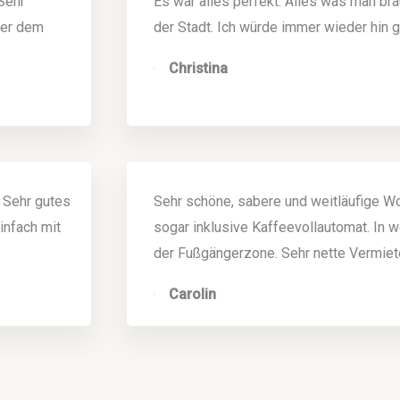
Sehr
Es war alles perfekt. Alles was man bra
nter dem
der Stadt. Ich würde immer wieder hin 
Christina
. Sehr gutes
Sehr schöne, sabere und weitläufige Wo
infach mit
sogar inklusive Kaffeevollautomat. In w
der Fußgängerzone. Sehr nette Vermiete
Carolin