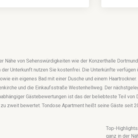
der Nähe von Sehenswürdigkeiten wie der Konzerthalle Dortmun
er Unterkunft nutzen Sie kostenfrei. Die Unterkünfte verfügen ü
 sowie ein eigenes Bad mit einer Dusche und einem Haartrockner.
rienkirche und die Einkaufsstraße Westenhellweg. Der nächstgele
abhängiger Gästebewertungen ist das der beliebteste Teil von 
t zu zweit bewertet. Tondose Apartment heißt seine Gäste seit 
Top-Highlights.
ganz in der N