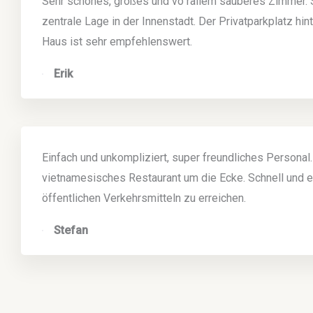
Sehr schönes, großes und vo rallem sauberes Zimmer. 
zentrale Lage in der Innenstadt. Der Privatparkplatz hi
Haus ist sehr empfehlenswert.
Erik
Einfach und unkompliziert, super freundliches Personal
vietnamesisches Restaurant um die Ecke. Schnell und e
öffentlichen Verkehrsmitteln zu erreichen.
Stefan