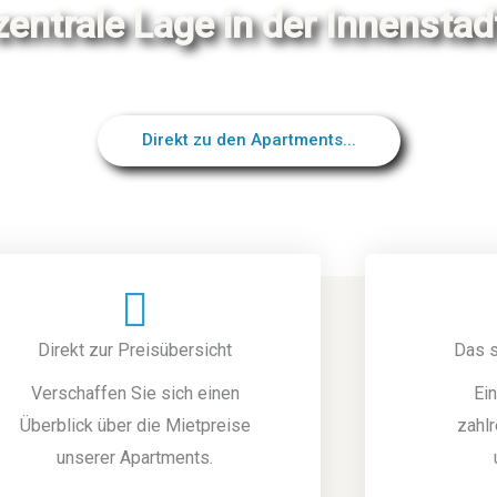
zentrale Lage in der Innenstad
Direkt zu den Apartments...
Direkt zur Preisübersicht
Das 
Verschaffen Sie sich einen
Ei
Überblick über die Mietpreise
zahl
unserer Apartments.