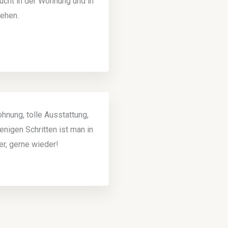
ucht in der Wohnung und in
gehen.
hnung, tolle Ausstattung,
enigen Schritten ist man in
r, gerne wieder!