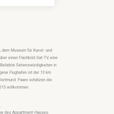
d, dem Museum für Kunst- und
ber einen Flachbild-Sat-TV, eine
 Beliebte Sehenswürdigkeiten in
gene Flughafen ist der 13 km
Dortmund. Paare schätzen die
2015 willkommen.
..
ähe des Appartment-Hauses.