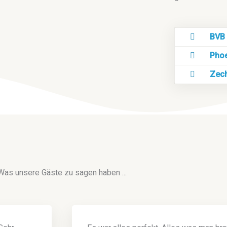
BVB 
Phoe
Zech
Was unsere Gäste zu sagen haben ...