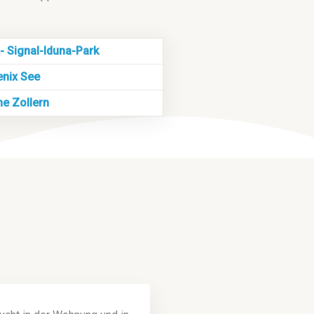
- Signal-Iduna-Park
nix See
e Zollern