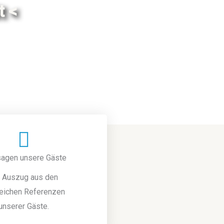
t <
sagen unsere Gäste
n Auszug aus den
reichen Referenzen
unserer Gäste.