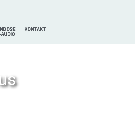
NDOSE
KONTAKT
-AUDIO
us