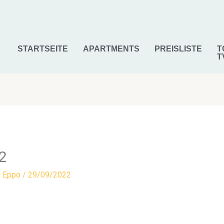
STARTSEITE
APARTMENTS
PREISLISTE
T
T
2
n
Eppo
/
29/09/2022