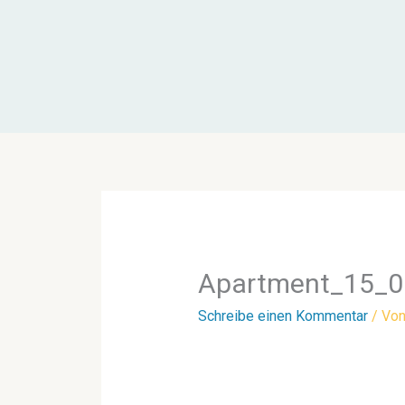
Zum
Inhalt
springen
Apartment_15_0
Schreibe einen Kommentar
/ Vo