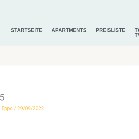
STARTSEITE
APARTMENTS
PREISLISTE
T
T
5
n
Eppo
/
29/09/2022