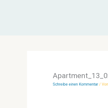
Zum
Inhalt
springen
Apartment_13_0
Schreibe einen Kommentar
/ Vo