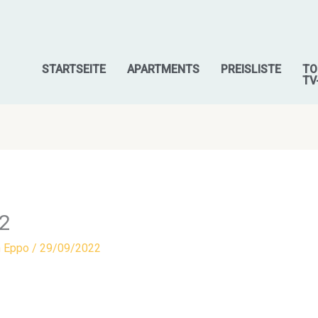
STARTSEITE
APARTMENTS
PREISLISTE
TO
TV
2
n
Eppo
/
29/09/2022