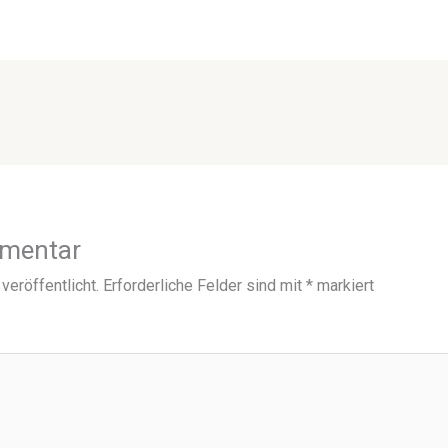
mmentar
veröffentlicht.
Erforderliche Felder sind mit
*
markiert