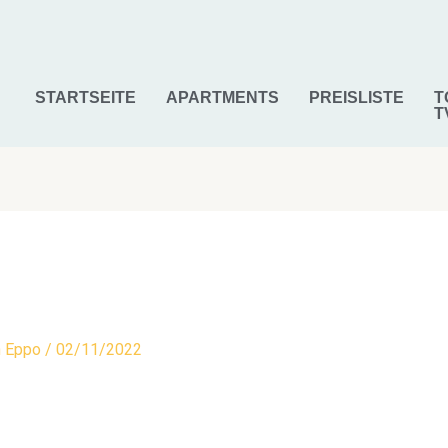
STARTSEITE
APARTMENTS
PREISLISTE
T
T
n
Eppo
/
02/11/2022