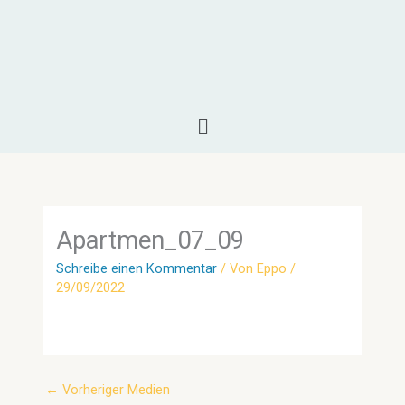
Zum
Inhalt
springen
Menü
Apartmen_07_09
Schreibe einen Kommentar
/ Von
Eppo
/
29/09/2022
←
Vorheriger Medien